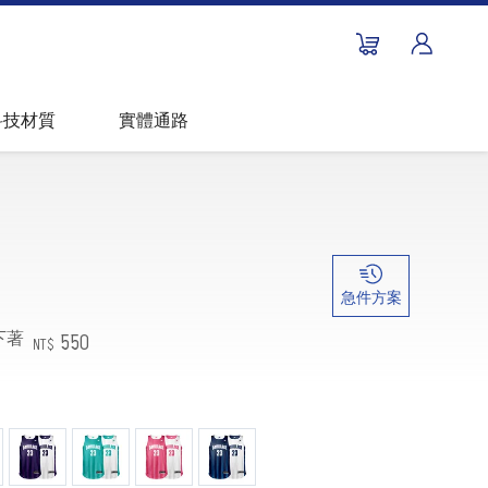
科技材質
實體通路
急件方案
550
下著